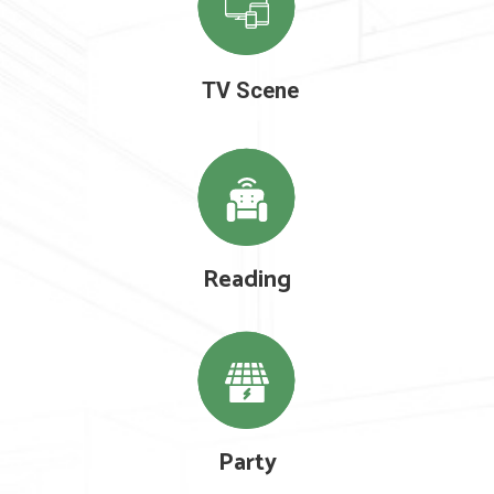
TV Scene
Reading
Party