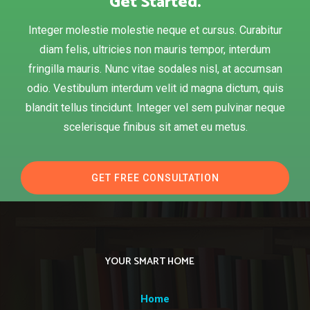
Get Started.
Integer molestie molestie neque et cursus. Curabitur
diam felis, ultricies non mauris tempor, interdum
fringilla mauris. Nunc vitae sodales nisl, at accumsan
odio. Vestibulum interdum velit id magna dictum, quis
blandit tellus tincidunt. Integer vel sem pulvinar neque
scelerisque finibus sit amet eu metus.
GET FREE CONSULTATION
YOUR SMART HOME
Home