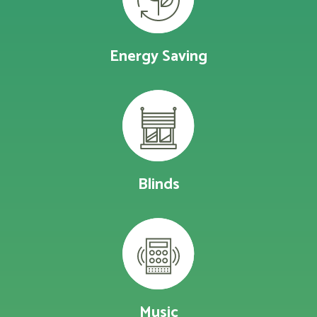
Energy Saving
Blinds
Music